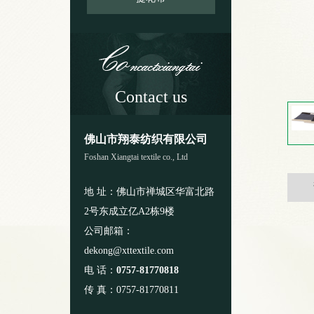
Contact us
佛山市翔泰纺织有限公司
Foshan Xiangtai textile co., Ltd
地 址：佛山市禅城区华富北路
2号东成立亿A2栋9楼
公司邮箱：
dekong@xttextile.com
电 话：
0757-81770818
传 真：0757-81770811